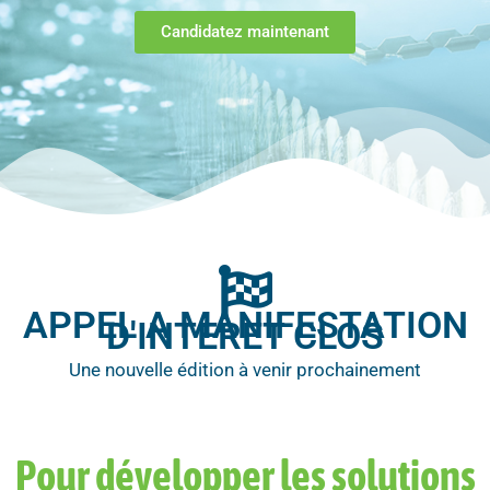
Candidatez maintenant
APPEL A MANIFESTATION
D'INTERET CLOS​
Une nouvelle édition à venir prochainement​
Pour développer les solutions